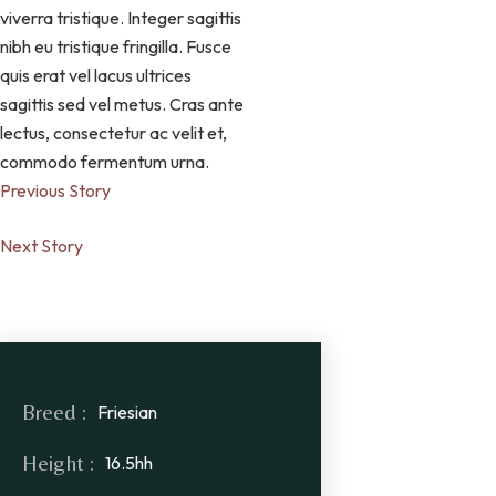
viverra tristique. Integer sagittis
nibh eu tristique fringilla. Fusce
quis erat vel lacus ultrices
sagittis sed vel metus. Cras ante
lectus, consectetur ac velit et,
commodo fermentum urna.
Previous Story
Next Story
Breed :
Friesian
Height :
16.5hh