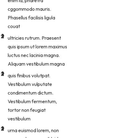
enim id, pharetra
cggommodo mauris.
Phasellus facilisis ligula
couat
ultricies rutrum. Praesent
quis ipsum ut lorem maximus
luctus nec lacinia magna.
Aliquam vestibulum magna
quis finibus volutpat.
Vestibulum vulputate
condimentum dictum.
Vestibulum fermentum,
tortor non feugiat
vestibulum
urna euismod lorem, non