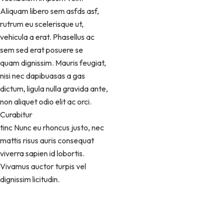
Aliquam libero sem asfds asf,
rutrum eu scelerisque ut,
vehicula a erat. Phasellus ac
sem sed erat posuere se
quam dignissim. Mauris feugiat,
nisi nec dapibuasas a gas
dictum, ligula nulla gravida ante,
non aliquet odio elit ac orci.
Curabitur
tinc Nunc eu rhoncus justo, nec
mattis risus auris consequat
viverra sapien id lobortis.
Vivamus auctor turpis vel
dignissim licitudin.