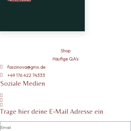
Shop
Häufige QA’s
faszinova@gmx.de
+49 176 422 74333
Soziale Medien
Trage hier deine E-Mail Adresse ein