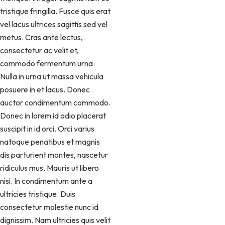
tristique fringilla. Fusce quis erat
vel lacus ultrices sagittis sed vel
metus. Cras ante lectus,
consectetur ac velit et,
commodo fermentum urna.
Nulla in urna ut massa vehicula
posuere in et lacus. Donec
auctor condimentum commodo.
Donec in lorem id odio placerat
suscipit in id orci. Orci varius
natoque penatibus et magnis
dis parturient montes, nascetur
ridiculus mus. Mauris ut libero
nisi. In condimentum ante a
ultricies tristique. Duis
consectetur molestie nunc id
dignissim. Nam ultricies quis velit