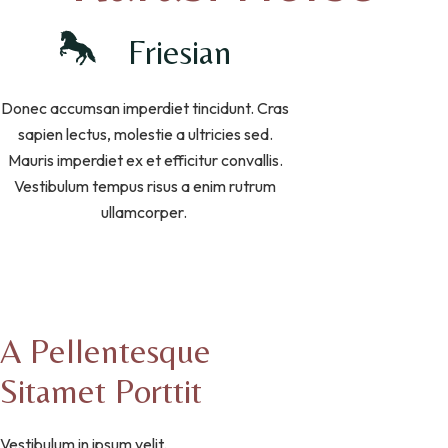
Friesian
Donec accumsan imperdiet tincidunt. Cras
sapien lectus, molestie a ultricies sed.
Mauris imperdiet ex et efficitur convallis.
Vestibulum tempus risus a enim rutrum
ullamcorper.
A Pellentesque
Sitamet Porttit
Vestibulum in ipsum velit.