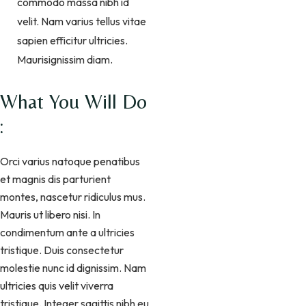
commodo massa nibh id
velit. Nam varius tellus vitae
sapien efficitur ultricies.
Maurisignissim diam.
What You Will Do
:
Orci varius natoque penatibus
et magnis dis parturient
montes, nascetur ridiculus mus.
Mauris ut libero nisi. In
condimentum ante a ultricies
tristique. Duis consectetur
molestie nunc id dignissim. Nam
ultricies quis velit viverra
tristique. Integer sagittis nibh eu