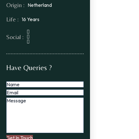
Origin :
Netherland
Life :
16 Years
Social :
Have Queries ?